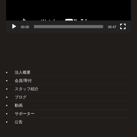
ー
00:00
06:47
法人概要
会員/寄付
スタッフ紹介
ブログ
動画
サポーター
公告