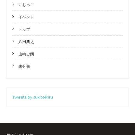
にじっこ
イベント
トップ
八田典之
山崎史朗
未分類
Tweets by sukitoikiru