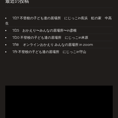
最近の投稿
7/27 不登校の子ども達の居場所 にじっこin長浜 虹の家 中高
生
7/25 おかえり〜みんなの居場所〜in彦根
7/20 不登校の子ども達の居場所 にじっこin米原
7/18 オンラインおかえり みんなの居場所 in zoom
7/9 不登校の子ども達の居場所 にじっこin守山
動
画
プ
レ
ー
ヤ