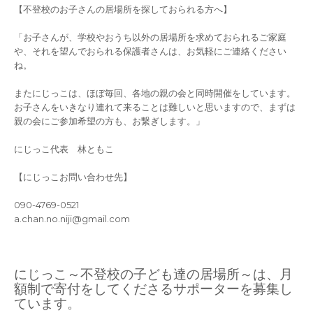
【不登校のお子さんの居場所を探しておられる方へ】
「お子さんが、学校やおうち以外の居場所を求めておられるご家庭
や、それを望んでおられる保護者さんは、お気軽にご連絡ください
ね。
またにじっこは、ほぼ毎回、各地の親の会と同時開催をしています。
お子さんをいきなり連れて来ることは難しいと思いますので、まずは
親の会にご参加希望の方も、お繋ぎします。」
にじっこ代表 林ともこ
【にじっこお問い合わせ先】
090-4769-0521
a.chan.no.niji@gmail.com
にじっこ～不登校の子ども達の居場所～は、月
額制で寄付をしてくださるサポーターを募集し
ています。