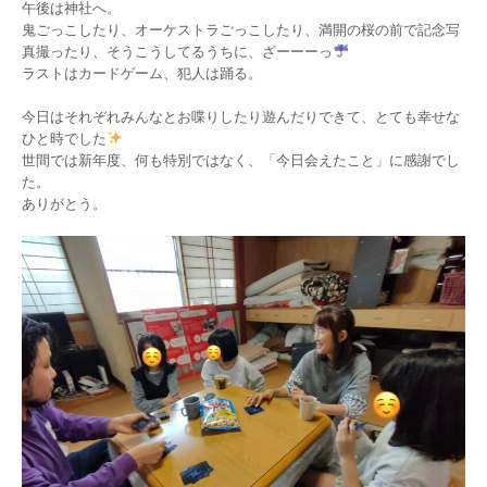
午後は神社へ。
鬼ごっこしたり、オーケストラごっこしたり、満開の桜の前で記念写
真撮ったり、そうこうしてるうちに、ざーーーっ
ラストはカードゲーム、犯人は踊る。
今日はそれぞれみんなとお喋りしたり遊んだりできて、とても幸せな
ひと時でした
世間では新年度、何も特別ではなく、「今日会えたこと」に感謝でし
た。
ありがとう。