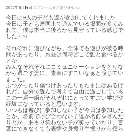
2022年6月14日
コメントはまだありません
今日は9人の子ども達が参加してくれました。
今日は子ども達同士で遊んでいる場面が多くみ
れて、僕は本当に後ろから見守っている感じで
した(^^)
それぞれに遊びながら、全体でも遊びが被る時
間があったり、お昼は何時どこで誰と食べるか
とか。
みんなそれぞれにコミュニケーションをとりな
がら過ごす姿に、素直にすごいなぁと感じてい
ました。
ぶつかったり傷つけあったりもたまにはあるけ
れど、自分で選んで考えて自由に過ごしている
この一瞬一瞬がそれぞれにとってすごい学びや
経験になっていると思います。
いつもは遊びに参加しない子が今日は参加した
とか、名前で呼び合わない子達が名前を呼んだ
りとか、あまり笑わない子が笑っていたり、言
葉にできなくても表情や身振り手振りから僕ら