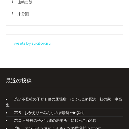
山崎史朗
未分類
Tweets by sukitoikiru
最近の投稿
7/27 不登校の子ども達の居場所 にじっこin長浜 虹の家 中高
生
7/25 おかえり〜みんなの居場所〜in彦根
7/20 不登校の子ども達の居場所 にじっこin米原
7/18 オンラインおかえり みんなの居場所 in zoom