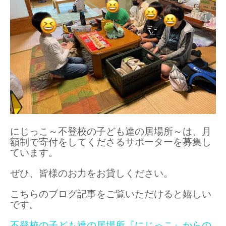
にじっこ～不登校の子ども達の居場所～は、月
額制で寄付をしてくださるサポーターを募集し
ています。
ぜひ、皆様のお力をお貸しください。
こちらのブログ記事をご覧いただけると嬉しい
です。
不登校の子ども達の居場所『にじっこ』からの