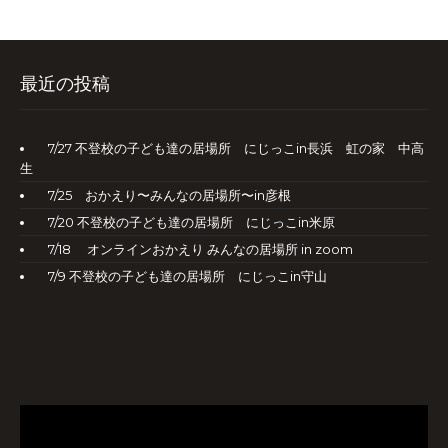
最近の投稿
7/27 不登校の子ども達の居場所 にじっこin長浜 虹の家 中高
生
7/25 おかえり〜みんなの居場所〜in彦根
7/20 不登校の子ども達の居場所 にじっこin米原
7/18 オンラインおかえり みんなの居場所 in zoom
7/9 不登校の子ども達の居場所 にじっこin守山
動
画