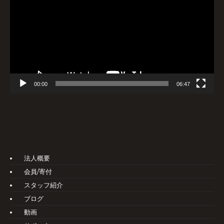
プ
レ
ー
ヤ
ー
00:00
06:47
法人概要
会員/寄付
スタッフ紹介
ブログ
動画