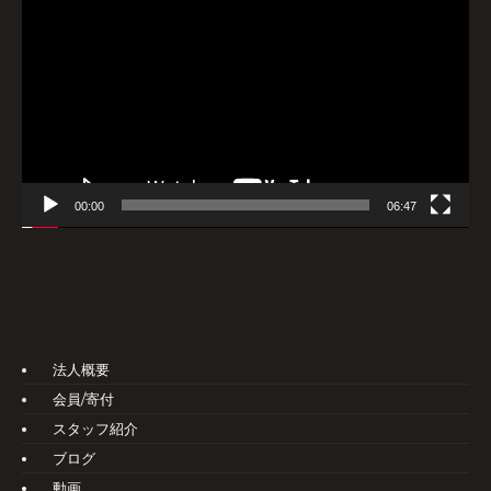
画
プ
レ
ー
ヤ
ー
00:00
06:47
法人概要
会員/寄付
スタッフ紹介
ブログ
動画