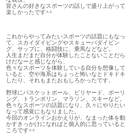
皆さんの好きなスポーツの話しで盛り上がって
楽しかったです^^
これからやってみたいスポーツの話題にもなっ
て、スカイダイビングやスキューバダイビン
グ、サップに、格闘技に、乗馬などなど。
人生まだまだ自分が体験したことないことだら
けだなーと感じながら、
色々なスポーツを体験している自分を想像して
いると、空や海系はちょっと怖いなとドキドキ
したり、それもまたおもしろかったです。
野球にバスケットボール、ビリヤード、ボーリ
ング、トランポリン、マラソン、スキーなど。
色々なスポーツの話題になり、久々にやりたい
なって感覚にもなりました。
今回のオンラインおかえりが、なまった体を動
かすきっかけになればと個人的に思っていると
ころです^^