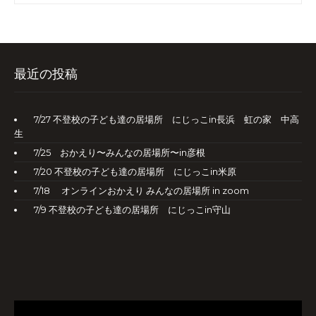
最近の投稿
7/27 不登校の子ども達の居場所 にじっこin長浜 虹の家 中高
生
7/25 おかえり〜みんなの居場所〜in彦根
7/20 不登校の子ども達の居場所 にじっこin米原
7/18 オンラインおかえり みんなの居場所 in zoom
7/9 不登校の子ども達の居場所 にじっこin守山
動