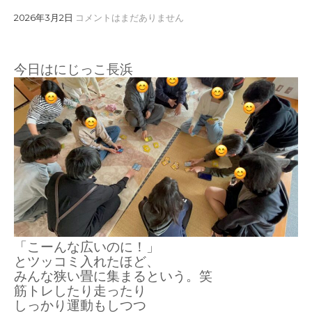
2026年3月2日
コメントはまだありません
今日はにじっこ長浜
「こーんな広いのに！」
とツッコミ入れたほど、
みんな狭い畳に集まるという。笑
筋トレしたり走ったり
しっかり運動もしつつ