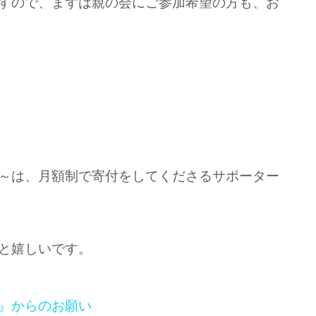
すので、まずは親の会にご参加希望の方も、お
～は、月額制で寄付をしてくださるサポーター
と嬉しいです。
』からのお願い