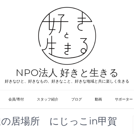
NPO法人 好きと生きる
好きなひと、好きなもの、好きなこと、好きな地域と共に楽しく生きる
会員/寄付
スタッフ紹介
ブログ
動画
サポーター
も達の居場所 にじっこin甲賀