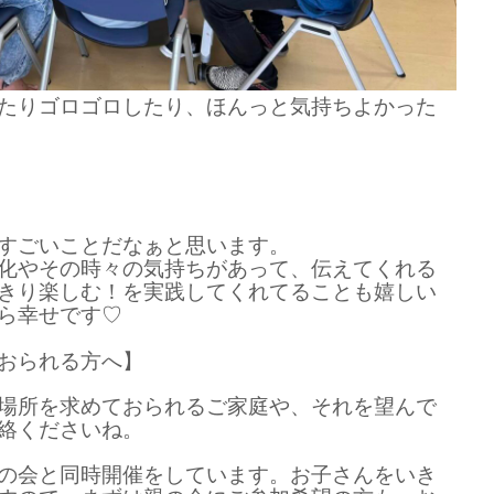
たりゴロゴロしたり、ほんっと気持ちよかった
すごいことだなぁと思います。
化やその時々の気持ちがあって、伝えてくれる
きり楽しむ！を実践してくれてることも嬉しい
ら幸せです♡
おられる方へ】
場所を求めておられるご家庭や、それを望んで
絡くださいね。
の会と同時開催をしています。お子さんをいき