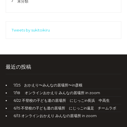
未分類
Tweets by sukitoikiru
最近の投稿
7/25 おかえり〜みんなの居場所〜in彦根
7/18 オンラインおかえり みんなの居場所 in zoom
6/22 不登校の子ども達の居場所 にじっこin長浜 中高生
6/15 不登校の子ども達の居場所 にじっこin遠足 チームラボ
6/13 オンラインおかえり みんなの居場所 in zoom