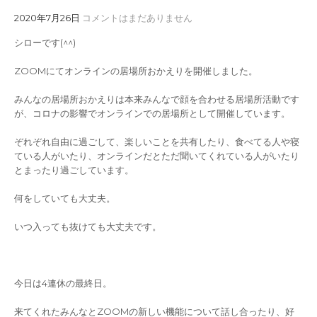
2020年7月26日
コメントはまだありません
シローです(^^)
ZOOMにてオンラインの居場所おかえりを開催しました。
みんなの居場所おかえりは本来みんなで顔を合わせる居場所活動です
が、コロナの影響でオンラインでの居場所として開催しています。
ぞれぞれ自由に過ごして、楽しいことを共有したり、食べてる人や寝
ている人がいたり、オンラインだとただ聞いてくれている人がいたり
とまったり過ごしています。
何をしていても大丈夫。
いつ入っても抜けても大丈夫です。
今日は4連休の最終日。
来てくれたみんなとZOOMの新しい機能について話し合ったり、好