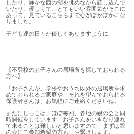
したり、
静かな西の湖を眺めながら話し込んで
いたり。
優しくて、
とてもいい雰囲気がそこに
あって、
見ているこちらまで心がぽかぽかにな
りました。
子ども達の日々が優しくありますように。
【不登校のお子さんの居場所を探しておられる
方へ】
「お子さんが、学校やおうち以外の居場所を求
めておられるご家庭や、それを望んでおられる
保護者さんは、お気軽にご連絡くださいね。
またにじっこは、ほぼ毎回、各地の親の会と同
時開催をしています。お子さんをいきなり連れ
て来ることは難しいと思いますので、まずは親
の会にご参加希望の方も、お繋ぎします。」