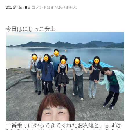
2026年6月11日
コメントはまだありません
今日はにじっこ安土
一番乗りにやってきてくれたお友達と、
まずは