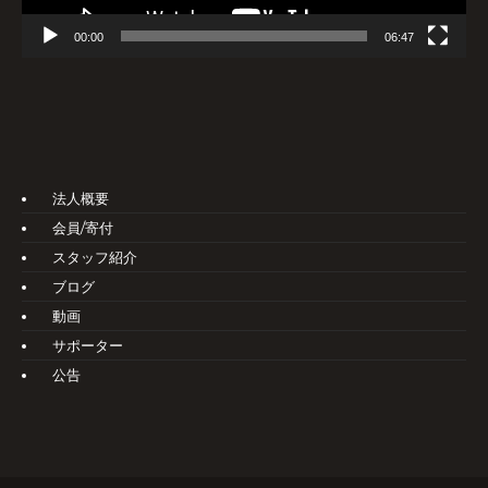
00:00
06:47
法人概要
会員/寄付
スタッフ紹介
ブログ
動画
サポーター
公告