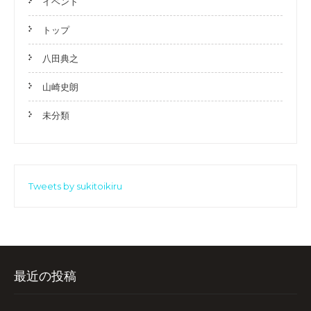
イベント
トップ
八田典之
山崎史朗
未分類
Tweets by sukitoikiru
最近の投稿