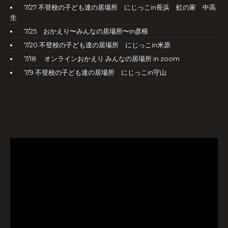
7/27 不登校の子ども達の居場所 にじっこin長浜 虹の家 中高
生
7/25 おかえり〜みんなの居場所〜in彦根
7/20 不登校の子ども達の居場所 にじっこin米原
7/18 オンラインおかえり みんなの居場所 in zoom
7/9 不登校の子ども達の居場所 にじっこin守山
動
画
プ
レ
ー
ヤ
ー